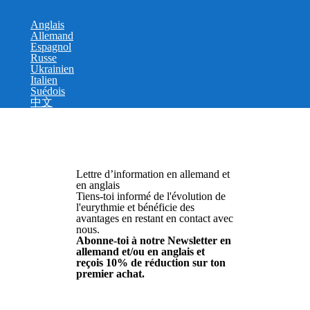
Anglais
Allemand
Espagnol
Russe
Ukrainien
Italien
Suédois
中文
Lettre d’information en allemand et
en anglais
Tiens-toi informé de l'évolution de
l'eurythmie et bénéficie des
avantages en restant en contact avec
nous.
Abonne-toi à notre Newsletter en
allemand et/ou en anglais et
reçois 10% de réduction sur ton
premier achat.