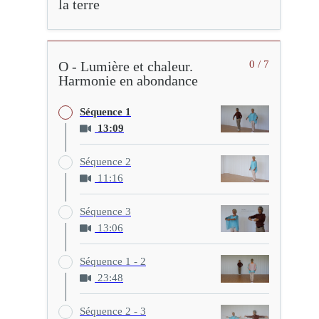
la terre
O - Lumière et chaleur.
0 / 7
Harmonie en abondance
Séquence 1
13:09
Séquence 2
11:16
Séquence 3
13:06
Séquence 1 - 2
23:48
Séquence 2 - 3