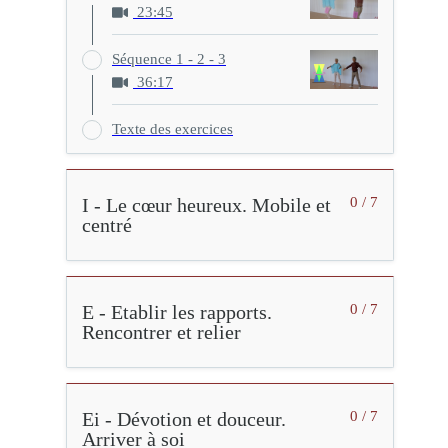
23:45
Séquence 1 - 2 - 3
36:17
Texte des exercices
I - Le cœur heureux. Mobile et
0 / 7
centré
E - Etablir les rapports.
0 / 7
Rencontrer et relier
Ei - Dévotion et douceur.
0 / 7
Arriver à soi