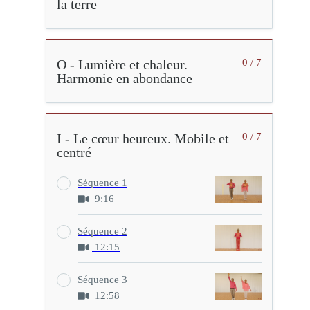
la terre
O - Lumière et chaleur.
0 / 7
Harmonie en abondance
I - Le cœur heureux. Mobile et
0 / 7
centré
Séquence 1
9:16
Séquence 2
12:15
Séquence 3
12:58