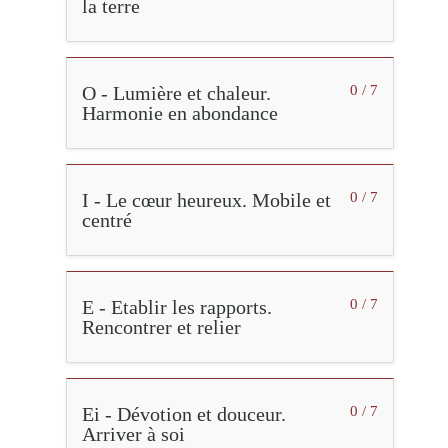
la terre
O - Lumière et chaleur.
0 / 7
Harmonie en abondance
I - Le cœur heureux. Mobile et
0 / 7
centré
E - Etablir les rapports.
0 / 7
Rencontrer et relier
Ei - Dévotion et douceur.
0 / 7
Arriver à soi