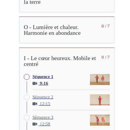
la terre
O - Lumière et chaleur.
0 / 7
Harmonie en abondance
I - Le cœur heureux. Mobile et
0 / 7
centré
Séquence 1
9:16
Séquence 2
12:15
Séquence 3
12:58