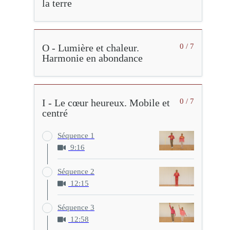
la terre
O - Lumière et chaleur.
0 / 7
Harmonie en abondance
I - Le cœur heureux. Mobile et
0 / 7
centré
Séquence 1
9:16
Séquence 2
12:15
Séquence 3
12:58