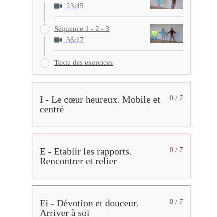
23:45
Séquence 1 - 2 - 3
36:17
Texte des exercices
I - Le cœur heureux. Mobile et
0 / 7
centré
E - Etablir les rapports.
0 / 7
Rencontrer et relier
Ei - Dévotion et douceur.
0 / 7
Arriver à soi