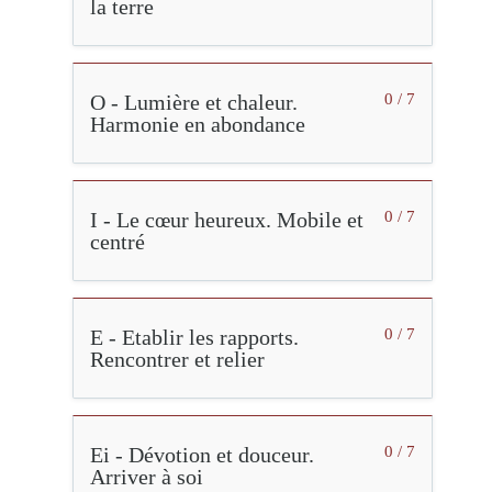
la terre
O - Lumière et chaleur.
0 / 7
Harmonie en abondance
I - Le cœur heureux. Mobile et
0 / 7
centré
E - Etablir les rapports.
0 / 7
Rencontrer et relier
Ei - Dévotion et douceur.
0 / 7
Arriver à soi