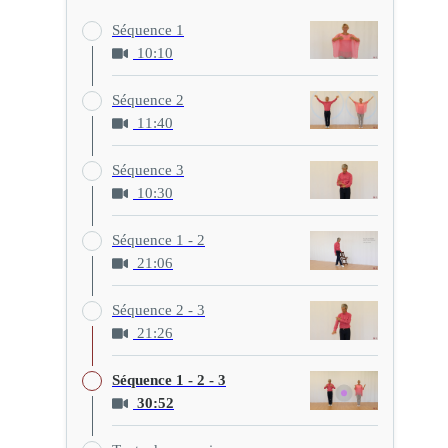
Séquence 1
10:10
Séquence 2
11:40
Séquence 3
10:30
Séquence 1 - 2
21:06
Séquence 2 - 3
21:26
Séquence 1 - 2 - 3
30:52